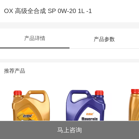
OX 高级全合成 SP 0W-20 1L -1
产品详情
产品参数
推荐产品
马上咨询
OX 高级全合成 SP
X2 合成技术 SP
OX 高级
0W-20 4L -1
10W-40 -2
0W-40 1